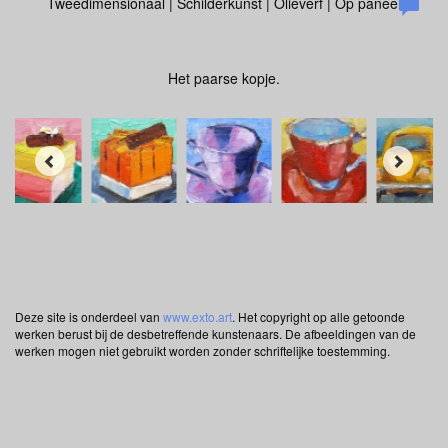
Tweedimensionaal | Schilderkunst | Olieverf | Op paneel
Het paarse kopje.
Deze site is onderdeel van
www.exto.art
. Het copyright op alle getoonde
werken berust bij de desbetreffende kunstenaars. De afbeeldingen van de
werken mogen niet gebruikt worden zonder schriftelijke toestemming.