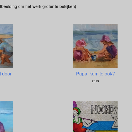
afbeelding om het werk groter te bekijken)
t door
Papa, kom je ook?
2019