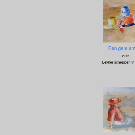
Een gele e
2016
Lekker scheppen in