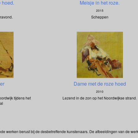
 hoed.
Meisje in het roze.
2015
ravond.
Scheppen
er
Dame met de roze hoed
2010
ordwijk tijdens het
Lezend in de zon op het Noordwijkse strand.
al
onde werken berust bij de desbetreffende kunstenaars. De afbeeldingen van de wer