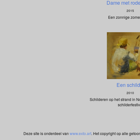
Dame met rode
2015
Een zonnige zome
Een schild
2010
Schilderen op het strand in No
schilderfestiv
Deze site is onderdeel van
www.exto.art
. Het copyright op alle geto