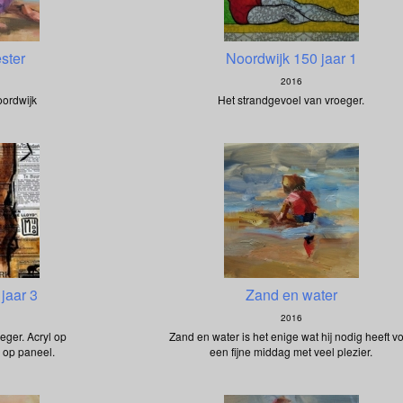
ester
Noordwijk 150 jaar 1
2016
oordwijk
Het strandgevoel van vroeger.
jaar 3
Zand en water
2016
eger. Acryl op
Zand en water is het enige wat hij nodig heeft v
 op paneel.
een fijne middag met veel plezier.