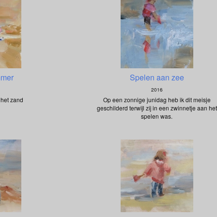
mmer
Spelen aan zee
2016
 het zand
Op een zonnige junidag heb ik dit meisje
geschilderd terwijl zij in een zwinnetje aan het
spelen was.