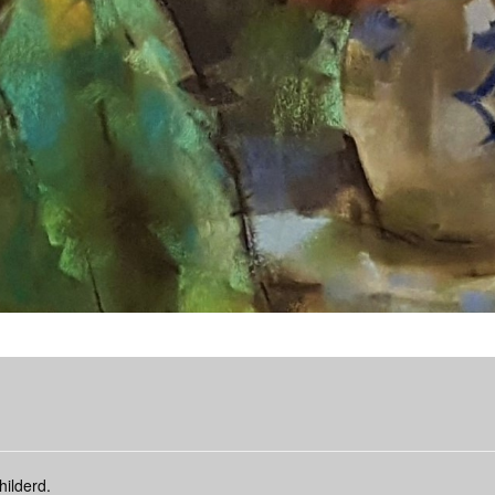
hilderd.