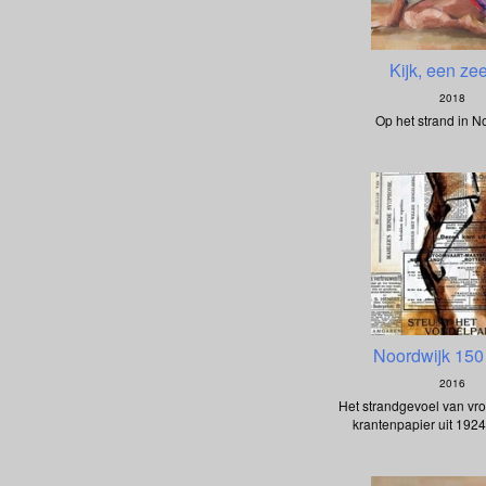
Kijk, een ze
2018
Op het strand in N
Noordwijk 150 
2016
Het strandgevoel van vro
krantenpapier uit 1924