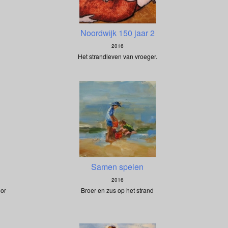
Noordwijk 150 jaar 2
2016
Het strandleven van vroeger.
Samen spelen
2016
oor
Broer en zus op het strand