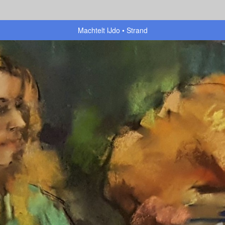
Machtelt IJdo
Strand