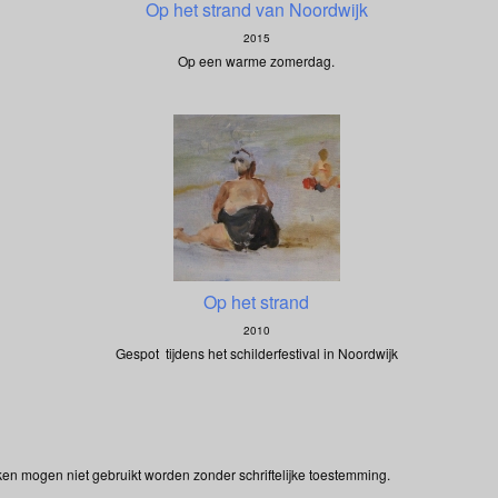
Op het strand van Noordwijk
2015
Op een warme zomerdag.
Op het strand
2010
Gespot tijdens het schilderfestival in Noordwijk
ken mogen niet gebruikt worden zonder schriftelijke toestemming.