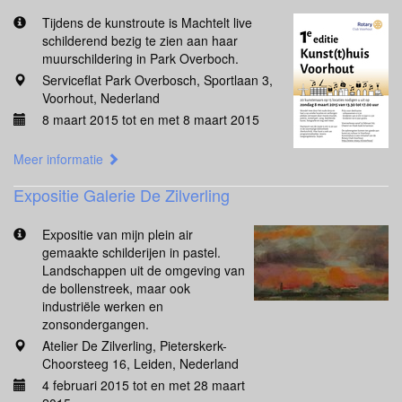
Tijdens de kunstroute is Machtelt live
schilderend bezig te zien aan haar
muurschildering in Park Overboch.
Serviceflat Park Overbosch, Sportlaan 3,
Voorhout, Nederland
8 maart 2015 tot en met 8 maart 2015
Meer informatie
Expositie Galerie De Zilverling
Expositie van mijn plein air
gemaakte schilderijen in pastel.
Landschappen uit de omgeving van
de bollenstreek, maar ook
industriële werken en
zonsondergangen.
Atelier De Zilverling, Pieterskerk-
Choorsteeg 16, Leiden, Nederland
4 februari 2015 tot en met 28 maart